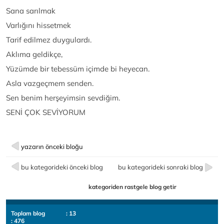
Sana sarılmak
Varlığını hissetmek
Tarif edilmez duygulardı.
Aklıma geldikçe,
Yüzümde bir tebessüm içimde bi heyecan.
Asla vazgeçmem senden.
Sen benim herşeyimsin sevdiğim.
SENİ ÇOK SEVİYORUM
yazarın önceki bloğu
bu kategorideki önceki blog
bu kategorideki sonraki blog
kategoriden rastgele blog getir
Toplam blog
: 13
: 476