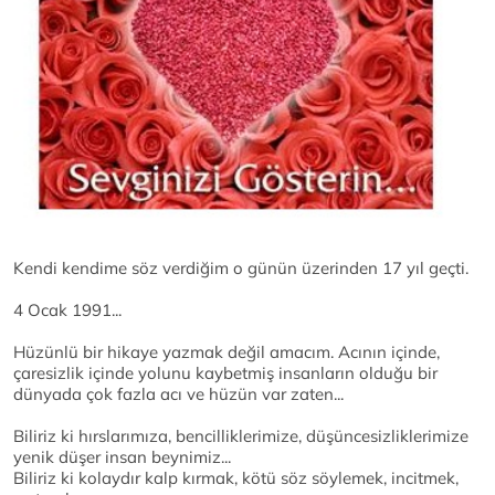
Kendi kendime söz verdiğim o günün üzerinden 17 yıl geçti.
4 Ocak 1991...
Hüzünlü bir hikaye yazmak değil amacım. Acının içinde,
çaresizlik içinde yolunu kaybetmiş insanların olduğu bir
dünyada çok fazla acı ve hüzün var zaten...
Biliriz ki hırslarımıza, bencilliklerimize, düşüncesizliklerimize
yenik düşer insan beynimiz...
Biliriz ki kolaydır kalp kırmak, kötü söz söylemek, incitmek,