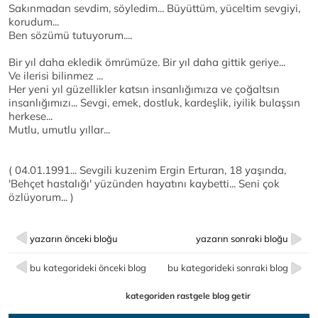
Sakınmadan sevdim, söyledim... Büyüttüm, yüceltim sevgiyi,
korudum...
Ben sözümü tutuyorum....
Bir yıl daha ekledik ömrümüze. Bir yıl daha gittik geriye...
Ve ilerisi bilinmez ...
Her yeni yıl güzellikler katsın insanlığımıza ve çoğaltsın
insanlığımızı... Sevgi, emek, dostluk, kardeşlik, iyilik bulaşsın
herkese...
Mutlu, umutlu yıllar...
( 04.01.1991... Sevgili kuzenim Ergin Erturan, 18 yaşında,
'Behçet hastalığı' yüzünden hayatını kaybetti... Seni çok
özlüyorum... )
yazarın önceki bloğu
yazarın sonraki bloğu
bu kategorideki önceki blog
bu kategorideki sonraki blog
kategoriden rastgele blog getir