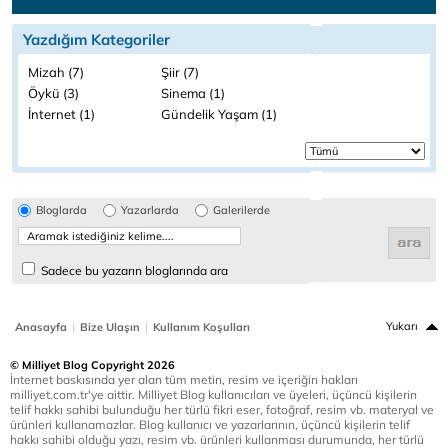
Yazdığım Kategoriler
Mizah (7)
Şiir (7)
Öykü (3)
Sinema (1)
İnternet (1)
Gündelik Yaşam (1)
Bloglarda
Yazarlarda
Galerilerde
Sadece bu yazarın bloglarında ara
|
|
Yukarı
Anasayfa
Bize Ulaşın
Kullanım Koşulları
© Milliyet Blog Copyright 2026
İnternet baskısında yer alan tüm metin, resim ve içeriğin hakları
milliyet.com.tr'ye aittir. Milliyet Blog kullanıcıları ve üyeleri, üçüncü kişilerin
telif hakkı sahibi bulunduğu her türlü fikri eser, fotoğraf, resim vb. materyal ve
ürünleri kullanamazlar. Blog kullanıcı ve yazarlarının, üçüncü kişilerin telif
hakkı sahibi olduğu yazı, resim vb. ürünleri kullanması durumunda, her türlü