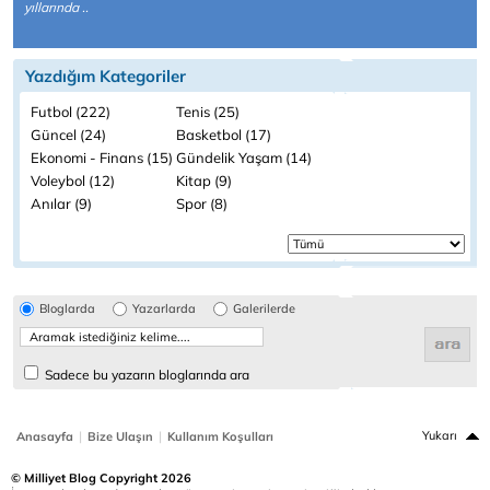
yıllarında ..
Yazdığım Kategoriler
Futbol (222)
Tenis (25)
Güncel (24)
Basketbol (17)
Ekonomi - Finans (15)
Gündelik Yaşam (14)
Voleybol (12)
Kitap (9)
Anılar (9)
Spor (8)
Bloglarda
Yazarlarda
Galerilerde
Sadece bu yazarın bloglarında ara
|
|
Yukarı
Anasayfa
Bize Ulaşın
Kullanım Koşulları
© Milliyet Blog Copyright 2026