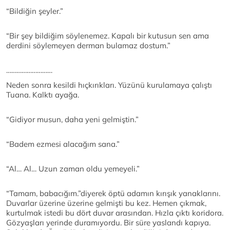
“Bildiğin şeyler.”
“Bir şey bildiğim söylenemez. Kapalı bir kutusun sen ama
derdini söylemeyen derman bulamaz dostum.”
………………………
Neden sonra kesildi hıçkırıkları. Yüzünü kurulamaya çalıştı
Tuana. Kalktı ayağa.
“Gidiyor musun, daha yeni gelmiştin.”
“Badem ezmesi alacağım sana.”
“Al… Al… Uzun zaman oldu yemeyeli.”
“Tamam, babacığım.”diyerek öptü adamın kırışık yanaklarını.
Duvarlar üzerine üzerine gelmişti bu kez. Hemen çıkmak,
kurtulmak istedi bu dört duvar arasından. Hızla çıktı koridora.
Gözyaşları yerinde duramıyordu. Bir süre yaslandı kapıya.