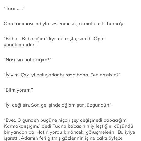
“Tuana…”
Onu tanıması, adıyla seslenmesi çok mutlu etti Tuana’yı.
“Baba… Babacığım.”diyerek koştu, sarıldı. Öptü
yanaklarından.
“Nasılsın babacığım?”
“İyiyim. Çok iyi bakıyorlar burada bana. Sen nasılsın?”
“Bilmiyorum.”
“İyi değilsin. Son gelişinde ağlamıştın, üzgündün.”
“Evet. O günden bugüne hiçbir şey değişmedi babacığım.
Karmakarışığım.” dedi Tuana babasının iyileştiğini düşündü
bir yandan da. Hatırlıyordu bir önceki görüşmelerini. Bu iyiye
işaretti. Adamın feri gitmiş gözlerinin içine baktı öylece.