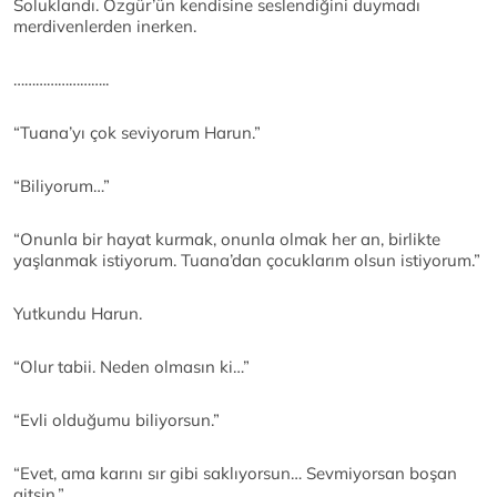
Soluklandı. Özgür’ün kendisine seslendiğini duymadı
merdivenlerden inerken.
……………………..
“Tuana’yı çok seviyorum Harun.”
“Biliyorum…”
“Onunla bir hayat kurmak, onunla olmak her an, birlikte
yaşlanmak istiyorum. Tuana’dan çocuklarım olsun istiyorum.”
Yutkundu Harun.
“Olur tabii. Neden olmasın ki…”
“Evli olduğumu biliyorsun.”
“Evet, ama karını sır gibi saklıyorsun… Sevmiyorsan boşan
gitsin.”