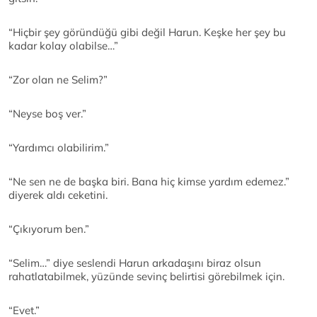
“Hiçbir şey göründüğü gibi değil Harun. Keşke her şey bu
kadar kolay olabilse…”
“Zor olan ne Selim?”
“Neyse boş ver.”
“Yardımcı olabilirim.”
“Ne sen ne de başka biri. Bana hiç kimse yardım edemez.”
diyerek aldı ceketini.
“Çıkıyorum ben.”
“Selim…” diye seslendi Harun arkadaşını biraz olsun
rahatlatabilmek, yüzünde sevinç belirtisi görebilmek için.
“Evet.”