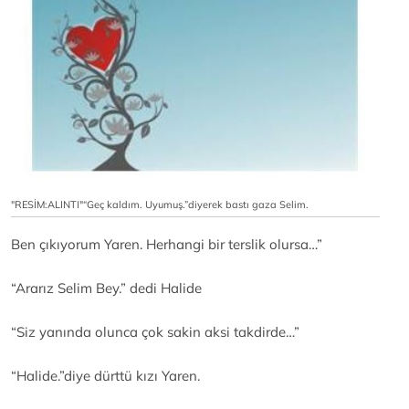
"RESİM:ALINTI"“Geç kaldım. Uyumuş.”diyerek bastı gaza Selim.
Ben çıkıyorum Yaren. Herhangi bir terslik olursa…”
“Ararız Selim Bey.” dedi Halide
“Siz yanında olunca çok sakin aksi takdirde…”
“Halide.”diye dürttü kızı Yaren.