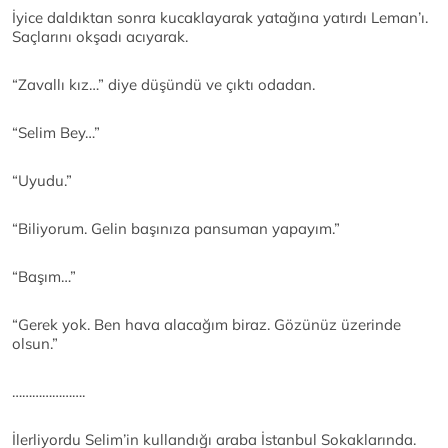
İyice daldıktan sonra kucaklayarak yatağına yatırdı Leman’ı.
Saçlarını okşadı acıyarak.
“Zavallı kız…” diye düşündü ve çıktı odadan.
“Selim Bey…”
“Uyudu.”
“Biliyorum. Gelin başınıza pansuman yapayım.”
“Başım…”
“Gerek yok. Ben hava alacağım biraz. Gözünüz üzerinde
olsun.”
………………….
İlerliyordu Selim’in kullandığı araba İstanbul Sokaklarında.