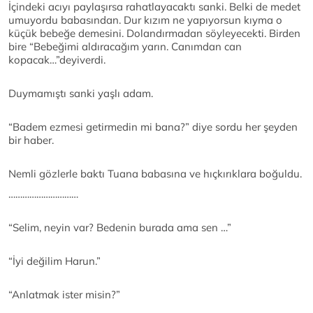
İçindeki acıyı paylaşırsa rahatlayacaktı sanki. Belki de medet
umuyordu babasından. Dur kızım ne yapıyorsun kıyma o
küçük bebeğe demesini. Dolandırmadan söyleyecekti. Birden
bire “Bebeğimi aldıracağım yarın. Canımdan can
kopacak…”deyiverdi.
Duymamıştı sanki yaşlı adam.
“Badem ezmesi getirmedin mi bana?” diye sordu her şeyden
bir haber.
Nemli gözlerle baktı Tuana babasına ve hıçkırıklara boğuldu.
…………………………
“Selim, neyin var? Bedenin burada ama sen …”
“İyi değilim Harun.”
“Anlatmak ister misin?”