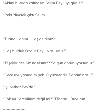
“Aklını burada kalmasın Selim Bey… İyi günler.”
“Peki.”diyerek çıktı Selim.
………………..
“Tuana Hanım… Hoş geldiniz?”
“Hoş bulduk Özgür Bey… Nasılsınız?”
“Teşekkürler. Siz nasılsınız? Solgun görünüyorsunuz.”
“Gece uyuyamadım pek. O yüzdendir. Babam nasıl?”
“İyi Mithat Bey’de.”
“Çok iyi.Görebilirim değil mi?”“Elbette… Buyurun.”
……………………..