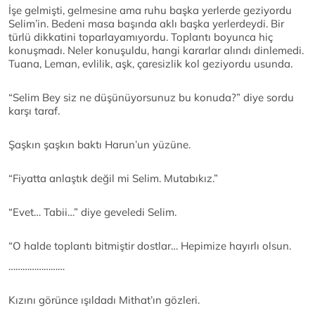
İşe gelmişti, gelmesine ama ruhu başka yerlerde geziyordu
Selim’in. Bedeni masa başında aklı başka yerlerdeydi. Bir
türlü dikkatini toparlayamıyordu. Toplantı boyunca hiç
konuşmadı. Neler konuşuldu, hangi kararlar alındı dinlemedi.
Tuana, Leman, evlilik, aşk, çaresizlik kol geziyordu usunda.
“Selim Bey siz ne düşünüyorsunuz bu konuda?” diye sordu
karşı taraf.
Şaşkın şaşkın baktı Harun’un yüzüne.
“Fiyatta anlaştık değil mi Selim. Mutabıkız.”
“Evet… Tabii…” diye geveledi Selim.
“O halde toplantı bitmiştir dostlar… Hepimize hayırlı olsun.
……………………
Kızını görünce ışıldadı Mithat’ın gözleri.