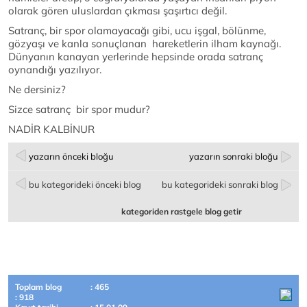
olarak gören uluslardan çıkması şaşırtıcı değil.
Satranç, bir spor olamayacağı gibi, ucu işgal, bölünme,
gözyaşı ve kanla sonuçlanan hareketlerin ilham kaynağı.
Dünyanın kanayan yerlerinde hepsinde orada satranç
oynandığı yazılıyor.
Ne dersiniz?
Sizce satranç bir spor mudur?
NADİR KALBİNUR
yazarın önceki bloğu
yazarın sonraki bloğu
bu kategorideki önceki blog
bu kategorideki sonraki blog
kategoriden rastgele blog getir
Toplam blog
: 465
: 918