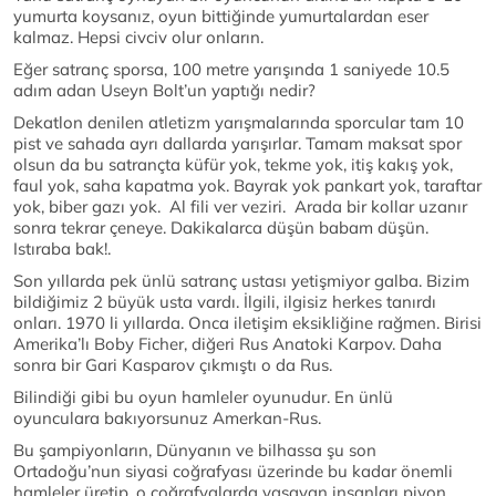
yumurta koysanız, oyun bittiğinde yumurtalardan eser
kalmaz. Hepsi civciv olur onların.
Eğer satranç sporsa, 100 metre yarışında 1 saniyede 10.5
adım adan Useyn Bolt’un yaptığı nedir?
Dekatlon denilen atletizm yarışmalarında sporcular tam 10
pist ve sahada ayrı dallarda yarışırlar. Tamam maksat spor
olsun da bu satrançta küfür yok, tekme yok, itiş kakış yok,
faul yok, saha kapatma yok. Bayrak yok pankart yok, taraftar
yok, biber gazı yok. Al fili ver veziri. Arada bir kollar uzanır
sonra tekrar çeneye. Dakikalarca düşün babam düşün.
Istıraba bak!.
Son yıllarda pek ünlü satranç ustası yetişmiyor galba. Bizim
bildiğimiz 2 büyük usta vardı. İlgili, ilgisiz herkes tanırdı
onları. 1970 li yıllarda. Onca iletişim eksikliğine rağmen. Birisi
Amerika’lı Boby Ficher, diğeri Rus Anatoki Karpov. Daha
sonra bir Gari Kasparov çıkmıştı o da Rus.
Bilindiği gibi bu oyun hamleler oyunudur. En ünlü
oyunculara bakıyorsunuz Amerkan-Rus.
Bu şampiyonların, Dünyanın ve bilhassa şu son
Ortadoğu’nun siyasi coğrafyası üzerinde bu kadar önemli
hamleler üretip, o coğrafyalarda yaşayan insanları piyon