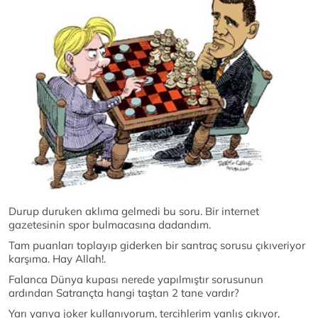
Durup duruken aklıma gelmedi bu soru. Bir internet
gazetesinin spor bulmacasına dadandım.
Tam puanları toplayıp giderken bir santraç sorusu çıkıveriyor
karşıma. Hay Allah!.
Falanca Dünya kupası nerede yapılmıştır sorusunun
ardından Satrançta hangi taştan 2 tane vardır?
Yarı yarıya joker kullanıyorum, tercihlerim yanlış çıkıyor,