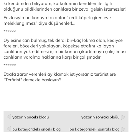
ki kendimden biliyorum, korkularının kendileri ile ilgili
olduğunu bildiklerinden canlılara bir zeval gelsin istemezler!
Fazlasıyla bu konuya takanlar "kedi-köpek giren eve
melekler girmez" diye düşünenler!...
******
Öylesine can bulmuş, tek derdi bir-kaç lokma olan, kediyse
fareleri, böcekleri yakalayan, köpekse etrafını kollayan
canlıların yok edilmesi için bir kanun çıkartılmaya çalışılması
canlıların varolma haklarına karşı bir çalışmadır!
******
Etrafa zarar verenleri ayıklamak istiyorsanız teröristlere
"Terörist" demekle başlayın'!
yazarın önceki bloğu
yazarın sonraki bloğu
bu kategorideki önceki blog
bu kategorideki sonraki blog