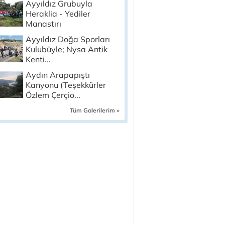
Ayyıldız Grubuyla
Heraklia - Yediler
Manastırı
Ayyıldız Doğa Sporları
Kulubüyle; Nysa Antik
Kenti...
Aydın Arapapıştı
Kanyonu (Teşekkürler
Özlem Çerçio...
Tüm Galerilerim »