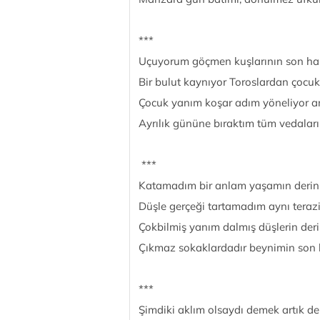
***
Uçuyorum göçmen kuşlarının son ha
Bir bulut kaynıyor Toroslardan çocuk
Çocuk yanım koşar adım yöneliyor anı
Ayrılık gününe bıraktım tüm vedalarım
***
Katamadım bir anlam yaşamın derinli
Düşle gerçeği tartamadım aynı teraz
Çokbilmiş yanım dalmış düşlerin deri
Çıkmaz sokaklardadır beynimin son hü
***
Şimdiki aklım olsaydı demek artık de