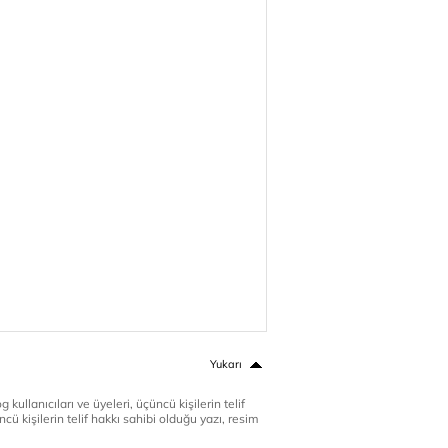
Yukarı
 kullanıcıları ve üyeleri, üçüncü kişilerin telif
cü kişilerin telif hakkı sahibi olduğu yazı, resim