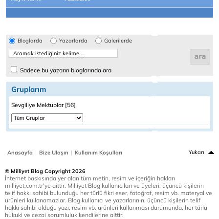
Bloglarda
Yazarlarda
Galerilerde
Sadece bu yazarın bloglarında ara
Gruplarım
Sevgiliye Mektuplar [56]
|
|
Yukarı
Anasayfa
Bize Ulaşın
Kullanım Koşulları
© Milliyet Blog Copyright 2026
İnternet baskısında yer alan tüm metin, resim ve içeriğin hakları
milliyet.com.tr'ye aittir. Milliyet Blog kullanıcıları ve üyeleri, üçüncü kişilerin
telif hakkı sahibi bulunduğu her türlü fikri eser, fotoğraf, resim vb. materyal ve
ürünleri kullanamazlar. Blog kullanıcı ve yazarlarının, üçüncü kişilerin telif
hakkı sahibi olduğu yazı, resim vb. ürünleri kullanması durumunda, her türlü
hukuki ve cezai sorumluluk kendilerine aittir.