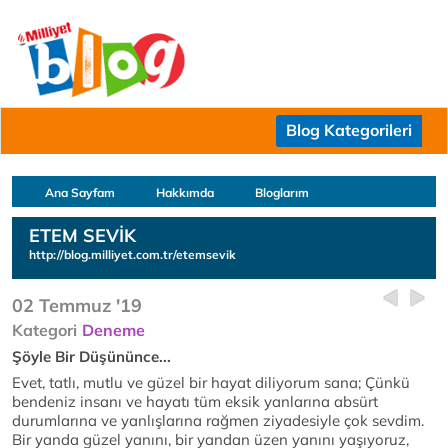
Blog Kategorileri
Ana Sayfam
Hakkımda
Bloglarım
ETEM SEVİK
http://blog.milliyet.com.tr/etemsevik
02 Temmuz '19
Kategori
Deneme
Şöyle Bir Düşününce...
Evet, tatlı, mutlu ve güzel bir hayat diliyorum sana; Çünkü
bendeniz insanı ve hayatı tüm eksik yanlarına absürt
durumlarına ve yanlışlarına rağmen ziyadesiyle çok sevdim.
Bir yanda güzel yanını, bir yandan üzen yanını yaşıyoruz,