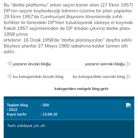
Bu “darbe platformu” erken seçim kararı alan (27 Ekim 1957)
DP’nin seçimi kaybedeceği tahmini üzerine bir plan yaparlar:
29 Ekim 1957’de Cumhuriyet Bayramı törenlerinde zırhlı
birlikler ile törendeki DP’lileri tutuklayarak idareye el koymak.
Fakat 1957 seçimlerinden de DP iktidarı çıkınca darbe planı
1958 yılına
ertelenir. 16 Ocak 1958’de “darbe planlayıcıları” deşifre edilir.
Böylece planlar 27 Mayıs 1960 sabahına kadar sümen altı
edilir.
yazarın önceki bloğu
yazarın sonraki bloğu
bu kategorideki önceki blog
bu kategorideki sonraki blog
kategoriden rastgele blog getir
Toplam blog
: 300
: 1022
Kayıt tarihi
: 13.06.10
Tarih, edebiyat, şiir, dil ..