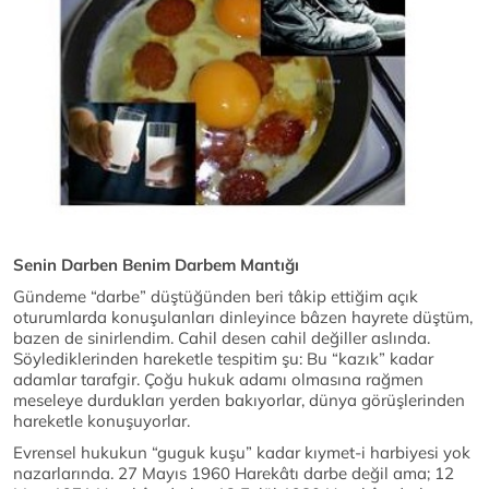
Senin Darben Benim Darbem Mantığı
Gündeme “darbe” düştüğünden beri tâkip ettiğim açık
oturumlarda konuşulanları dinleyince bâzen hayrete düştüm,
bazen de sinirlendim. Cahil desen cahil değiller aslında.
Söylediklerinden hareketle tespitim şu: Bu “kazık” kadar
adamlar tarafgir. Çoğu hukuk adamı olmasına rağmen
meseleye durdukları yerden bakıyorlar, dünya görüşlerinden
hareketle konuşuyorlar.
Evrensel hukukun “guguk kuşu” kadar kıymet-i harbiyesi yok
nazarlarında. 27 Mayıs 1960 Harekâtı darbe değil ama; 12