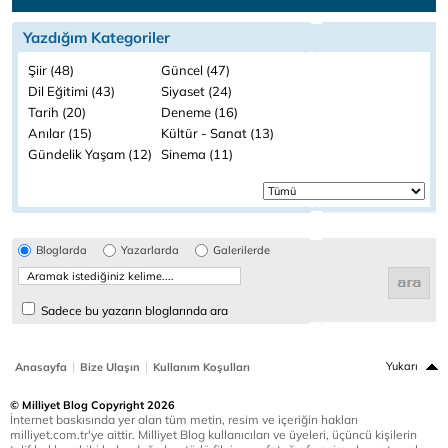
Yazdığım Kategoriler
Şiir (48)
Güncel (47)
Dil Eğitimi (43)
Siyaset (24)
Tarih (20)
Deneme (16)
Anılar (15)
Kültür - Sanat (13)
Gündelik Yaşam (12)
Sinema (11)
Bloglarda
Yazarlarda
Galerilerde
Sadece bu yazarın bloglarında ara
|
|
Yukarı
Anasayfa
Bize Ulaşın
Kullanım Koşulları
© Milliyet Blog Copyright 2026
İnternet baskısında yer alan tüm metin, resim ve içeriğin hakları
milliyet.com.tr'ye aittir. Milliyet Blog kullanıcıları ve üyeleri, üçüncü kişilerin