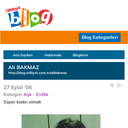
Blog Kategorileri
Ana Sayfam
Hakkımda
Bloglarım
Ali BAKMAZ
http://blog.milliyet.com.tr/alibakmaz
27 Eylül '06
Kategori
Aşk - Evlilik
Süper kadın olmak