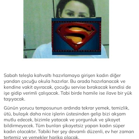
Sabah teleşla kahvaltı hazırlamaya girişen kadın diğer
yandan çocuğu okula hazırlar. Bu arada hazırlanacak ve
kendine vakit ayıracak, çocuğu servise bırakacak kendisi de
işe gidip verimli çalışacak. Tabi birde hamile ise ilave bir yük
taşıyacak.
Günün yorucu temposunun ardında tekrar yemek, temizlik,
ütü, bulaşık daha nice işlerin üstesinden gelip bizi akşam
mutlu edecek, bizimle yatacak ve yorgunluk ve şikayet
bildirmeyecek. Tüm bunları şikayetsiz yapan kadın süper
kadın olacaktır. Tabiki her şey devamlı düzenli, ev her zaman
tertemiz ve yemekler harika olacak.