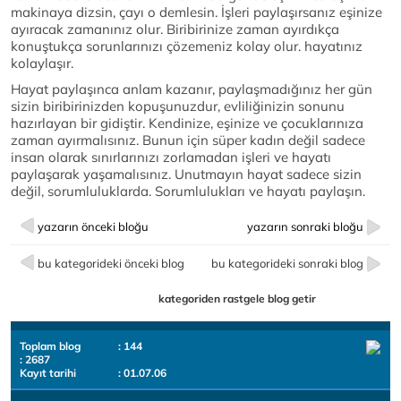
makinaya dizsin, çayı o demlesin. İşleri paylaşırsanız eşinize
ayıracak zamanınız olur. Biribirinize zaman ayırdıkça
konuştukça sorunlarınızı çözemeniz kolay olur. hayatınız
kolaylaşır.
Hayat paylaşınca anlam kazanır, paylaşmadığınız her gün
sizin biribirinizden kopuşunuzdur, evliliğinizin sonunu
hazırlayan bir gidiştir. Kendinize, eşinize ve çocuklarınıza
zaman ayırmalısınız. Bunun için süper kadın değil sadece
insan olarak sınırlarınızı zorlamadan işleri ve hayatı
paylaşarak yaşamalısınız. Unutmayın hayat sadece sizin
değil, sorumluluklarda. Sorumlulukları ve hayatı paylaşın.
yazarın önceki bloğu
yazarın sonraki bloğu
bu kategorideki önceki blog
bu kategorideki sonraki blog
kategoriden rastgele blog getir
Toplam blog
: 144
: 2687
Kayıt tarihi
: 01.07.06