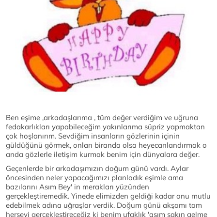
Ben eşime ,arkadaşlarıma , tüm değer verdiğim ve uğruna
fedakarlıkları yapabileceğim yakınlarıma süpriz yapmaktan
çok hoşlanırım. Sevdiğim insanların gözlerinin içinin
güldüğünü görmek, onları biranda olsa heyecanlandırmak o
anda gözlerle iletişim kurmak benim için dünyalara değer.
Geçenlerde bir arkadaşımızın doğum günü vardı. Aylar
öncesinden neler yapacağımızı planladık eşimle ama
bazılarını Asım Bey' in merakları yüzünden
gerçekleştiremedik. Yinede elimizden geldiği kadar onu mutlu
edebilmek adına uğraşlar verdik. Doğum günü akşamı tam
herşeyi gerçekleştireceğiz ki benim ufaklık 'asım sakın gelme