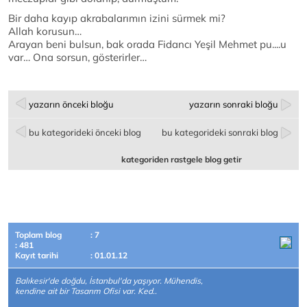
Bir daha kayıp akrabalarımın izini sürmek mi?
Allah korusun…
Arayan beni bulsun, bak orada Fidancı Yeşil Mehmet pu....u
var… Ona sorsun, gösterirler…
yazarın önceki bloğu
yazarın sonraki bloğu
bu kategorideki önceki blog
bu kategorideki sonraki blog
kategoriden rastgele blog getir
Toplam blog
: 7
: 481
Kayıt tarihi
: 01.01.12
Balıkesir'de doğdu, İstanbul'da yaşıyor. Mühendis,
kendine ait bir Tasarım Ofisi var. Ked..