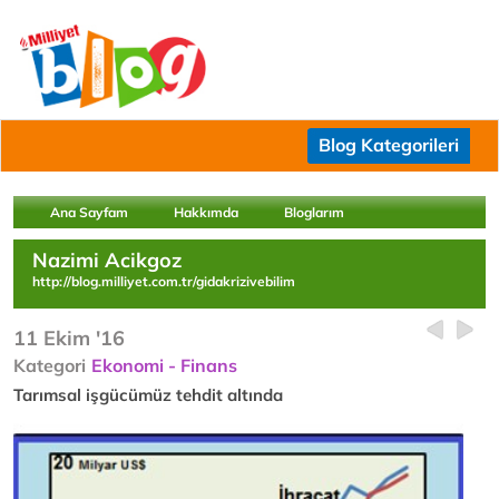
Blog Kategorileri
Ana Sayfam
Hakkımda
Bloglarım
Nazimi Acikgoz
http://blog.milliyet.com.tr/gidakrizivebilim
11 Ekim '16
Kategori
Ekonomi - Finans
Tarımsal işgücümüz tehdit altında