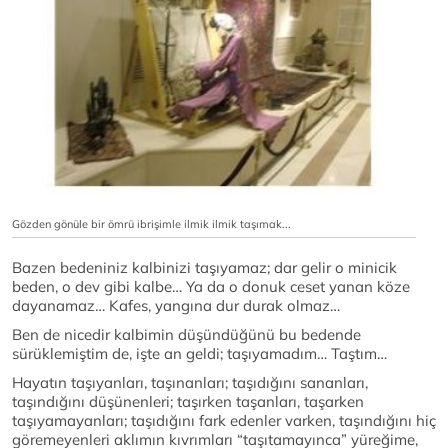
Gözden gönüle bir ömrü ibrişimle ilmik ilmik taşımak...
Bazen bedeniniz kalbinizi taşıyamaz; dar gelir o minicik
beden, o dev gibi kalbe… Ya da o donuk ceset yanan köze
dayanamaz… Kafes, yangına dur durak olmaz…
Ben de nicedir kalbimin düşündüğünü bu bedende
sürüklemiştim de, işte an geldi; taşıyamadım… Taştım…
Hayatın taşıyanları, taşınanları; taşıdığını sananları,
taşındığını düşünenleri; taşırken taşanları, taşarken
taşıyamayanları; taşıdığını fark edenler varken, taşındığını hiç
göremeyenleri aklımın kıvrımları “taşıtamayınca” yüreğime,