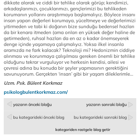
dikkate alarak ve ciddi bir tehlike olarak görüp; kendimizi,
arkadaşlarımızı, çocuklarımızı, gençlerimizi bu tehlikeden
korumanın yollarını araştırmaya başlamalıyız. Böylece insanı
insan yapan değerleri korumaya, yüceltmeye ve değerlerimizi
yitirmeden ve tabi ki doğanın bize sunduğu bedensel hazları
da bir kenara itmeden (ama onları en yüksek değer haline de
getirmeden), ruhsal hazları da en az o kadar önemseyerek
denge içinde yaşamaya çalışmalıyız. Yoksa ilkel insanla
aramızda ne fark kalacak? Teknoloji mi? Hedonizmin ciddiye
alınması ve korunmaya çalışılması gereken önemli bir tehlike
olduğunu tekrar vurguluyor ve herkesin kendisi, ailesi ve
çevresi adına bu konuda bir şeyler yapmasının gerektiğini
savunuyorum. Gerçekten ‘insan’ gibi bir yaşam dileklerimle…
Uzm. Psk. Bülent Korkmaz
psikologbulentkorkmaz.com/
yazarın önceki bloğu
yazarın sonraki bloğu
bu kategorideki önceki blog
bu kategorideki sonraki blog
kategoriden rastgele blog getir