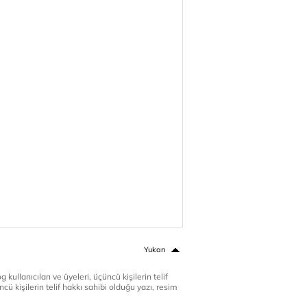
Yukarı
 kullanıcıları ve üyeleri, üçüncü kişilerin telif
cü kişilerin telif hakkı sahibi olduğu yazı, resim