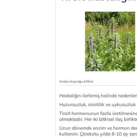
Arslan kuyruğu bitkisi
Hastalığın ilerlemiş halinde nedenleri
Huzursuzluk, sinirlilik ve uykusuzluk
Tiroit hormonunun fazla üretilmesine
olmaktadır. Her iki bitkisel ilaç birlikt
Uzun dönemde enzim ve hormon denge
kullanılır. Çörekotu yılda 8-10 ay sar