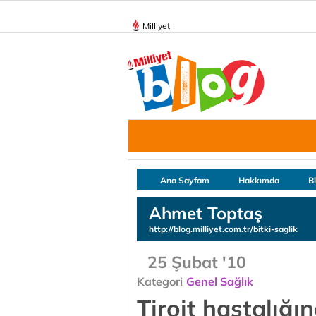
Milliyet
Ana Sayfam
Hakkımda
B
Ahmet Toptaş
http://blog.milliyet.com.tr/bitki-saglik
25 Şubat '10
Kategori
Genel Sağlık
Tiroit hastalığın