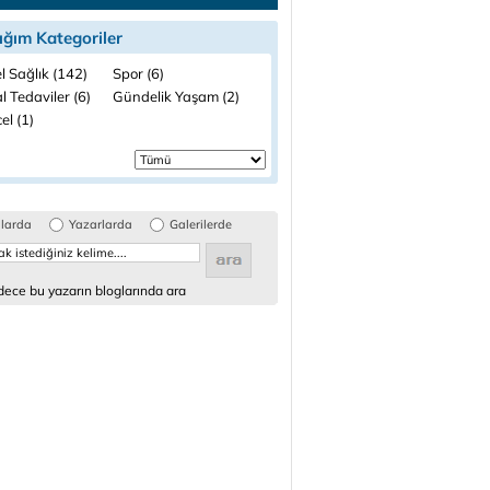
ığım Kategoriler
l Sağlık (142)
Spor (6)
 Tedaviler (6)
Gündelik Yaşam (2)
el (1)
glarda
Yazarlarda
Galerilerde
ece bu yazarın bloglarında ara