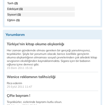
Tarih
(2)
Edebiyat
(1)
Siyaset
(1)
Eğitim
(1)
Yorumlarım
Türkiye'nin kitap okuma alışkanlığı
Her zaman gündemde olması gereken bir gerçeği yansıtmışsınız,
teşekkürler. Şöyle bir yorumum olacak; bence özellikle gençlerin
okuma alışkanlığının olmaması sosyal çevrelerinden çok ailedeki kitap
sevgisinin eksikliğinden kaynaklanmakta. Sigara içen bir babanın
oğluna içme demesi gibi.
15 Ekim 2011 15:16
Wenice reklamının talihsizliği
Rica ederim
25 Eylül 2011 11:47
Çifte bayram !
Teşekkürler, sizlerinde bayramı kutlu olsun.