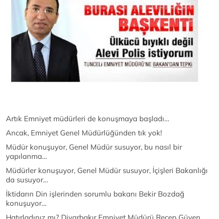
Artık Emniyet müdürleri de konuşmaya başladı…
Ancak, Emniyet Genel Müdürlüğünden tık yok!
Müdür konuşuyor, Genel Müdür susuyor, bu nasıl bir
yapılanma…
Müdürler konuşuyor, Genel Müdür susuyor, İçişleri Bakanlığı
da susuyor…
İktidarın Din işlerinden sorumlu bakanı Bekir Bozdağ
konuşuyor…
Hatırladınız mı? Diyarbakır Emniyet Müdürü Recep Güven