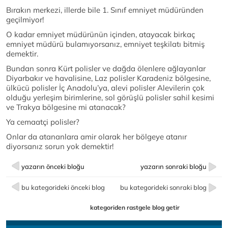
Bırakın merkezi, illerde bile 1. Sınıf emniyet müdüründen
geçilmiyor!
O kadar emniyet müdürünün içinden, atayacak birkaç
emniyet müdürü bulamıyorsanız, emniyet teşkilatı bitmiş
demektir.
Bundan sonra Kürt polisler ve dağda ölenlere ağlayanlar
Diyarbakır ve havalisine, Laz polisler Karadeniz bölgesine,
ülkücü polisler İç Anadolu’ya, alevi polisler Alevilerin çok
olduğu yerleşim birimlerine, sol görüşlü polisler sahil kesimi
ve Trakya bölgesine mi atanacak?
Ya cemaatçi polisler?
Onlar da atananlara amir olarak her bölgeye atanır
diyorsanız sorun yok demektir!
yazarın önceki bloğu
yazarın sonraki bloğu
bu kategorideki önceki blog
bu kategorideki sonraki blog
kategoriden rastgele blog getir