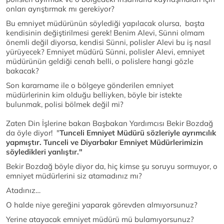
onları ayrıştırmak mı gerekiyor?
Bu emniyet müdürünün söylediği yapılacak olursa, başta
kendisinin değiştirilmesi gerek! Benim Alevi, Sünni olmam
önemli değil diyorsa, kendisi Sünni, polisler Alevi bu iş nasıl
yürüyecek? Emniyet müdürü Sünni, polisler Alevi, emniyet
müdürünün geldiği cenah belli, o polislere hangi gözle
bakacak?
Son kararname ile o bölgeye gönderilen emniyet
müdürlerinin kim olduğu belliyken, böyle bir istekte
bulunmak, polisi bölmek değil mi?
Zaten Din İşlerine bakan Başbakan Yardımcısı Bekir Bozdağ
da öyle diyor! "
Tunceli Emniyet Müdürü sözleriyle ayrımcılık
yapmıştır. Tunceli ve Diyarbakır Emniyet Müdürlerimizin
söyledikleri yanlıştır."
Bekir Bozdağ böyle diyor da, hiç kimse şu soruyu sormuyor, o
emniyet müdürlerini siz atamadınız mı?
Atadınız…
O halde niye gereğini yaparak görevden almıyorsunuz?
Yerine atayacak emniyet müdürü mü bulamıyorsunuz?