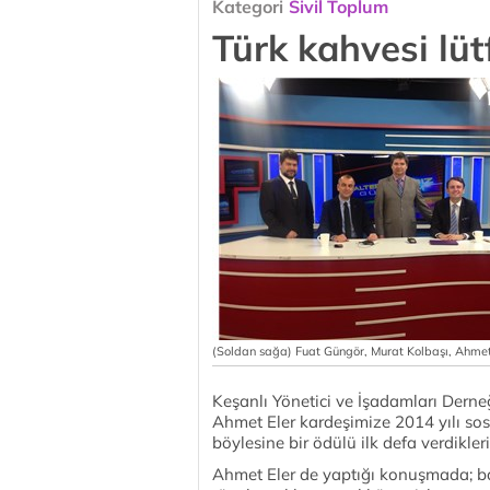
Kategori
Sivil Toplum
Türk kahvesi lüt
(Soldan sağa) Fuat Güngör, Murat Kolbaşı, Ahme
Keşanlı Yönetici ve İşadamları Dern
Ahmet Eler kardeşimize 2014 yılı sosy
böylesine bir ödülü ilk defa verdikleri
Ahmet Eler de yaptığı konuşmada; b