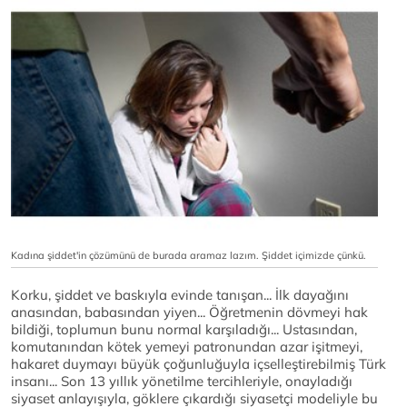
Kadına şiddet'in çözümünü de burada aramaz lazım. Şiddet içimizde çünkü.
Korku, şiddet ve baskıyla evinde tanışan... İlk dayağını
anasından, babasından yiyen... Öğretmenin dövmeyi hak
bildiği, toplumun bunu normal karşıladığı... Ustasından,
komutanından kötek yemeyi patronundan azar işitmeyi,
hakaret duymayı büyük çoğunluğuyla içselleştirebilmiş Türk
insanı... Son 13 yıllık yönetilme tercihleriyle, onayladığı
siyaset anlayışıyla, göklere çıkardığı siyasetçi modeliyle bu