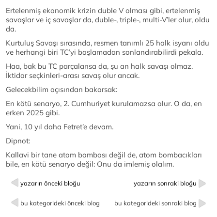
Ertelenmiş ekonomik krizin duble V olması gibi, ertelenmiş
savaşlar ve iç savaşlar da, duble-, triple-, multi-V’ler olur, oldu
da.
Kurtuluş Savaşı sırasında, resmen tanımlı 25 halk isyanı oldu
ve herhangi biri TC’yi başlamadan sonlandırabilirdi pekala.
Haa, bak bu TC parçalansa da, şu an halk savaşı olmaz.
İktidar seçkinleri-arası savaş olur ancak.
Gelecekbilim açısından bakarsak:
En kötü senaryo, 2. Cumhuriyet kurulamazsa olur. O da, en
erken 2025 gibi.
Yani, 10 yıl daha Fetret’e devam.
Dipnot:
Kallavi bir tane atom bombası değil de, atom bombacıkları
bile, en kötü senaryo değil: Onu da imlemiş olalım.
yazarın önceki bloğu
yazarın sonraki bloğu
bu kategorideki önceki blog
bu kategorideki sonraki blog