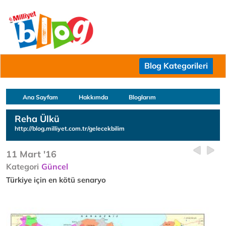
Blog Kategorileri
Ana Sayfam
Hakkımda
Bloglarım
Reha Ülkü
http://blog.milliyet.com.tr/gelecekbilim
11 Mart '16
Kategori
Güncel
Türkiye için en kötü senaryo