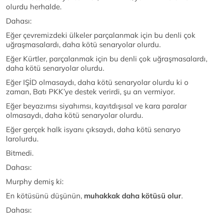
olurdu herhalde.
Dahası:
Eğer çevremizdeki ülkeler parçalanmak için bu denli çok
uğraşmasalardı, daha kötü senaryolar olurdu.
Eğer Kürtler, parçalanmak için bu denli çok uğraşmasalardı,
daha kötü senaryolar olurdu.
Eğer IŞİD olmasaydı, daha kötü senaryolar olurdu ki o
zaman, Batı PKK’ye destek verirdi, şu an vermiyor.
Eğer beyazımsı siyahımsı, kayıtdışısal ve kara paralar
olmasaydı, daha kötü senaryolar olurdu.
Eğer gerçek halk isyanı çıksaydı, daha kötü senaryo
larolurdu.
Bitmedi.
Dahası:
Murphy demiş ki:
En kötüsünü düşünün,
muhakkak daha kötüsü olur
.
Dahası: