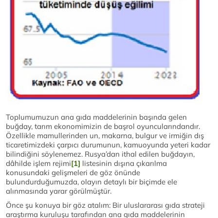
Toplumumuzun ana gıda maddelerinin başında gelen
buğday, tarım ekonomimizin de başrol oyuncularındandır.
Özellikle mamullerinden un, makarna, bulgur ve irmiğin dış
ticaretimizdeki çarpıcı durumunun, kamuoyunda yeteri kadar
bilindiğini söylenemez. Rusya’dan ithal edilen buğdayın,
dâhilde işlem rejimi
[1]
listesinin dışına çıkarılma
konusundaki gelişmeleri de göz önünde
bulundurduğumuzda, olayın detaylı bir biçimde ele
alınmasında yarar görülmüştür.
Önce şu konuya bir göz atalım: Bir uluslararası gıda strateji
araştırma kuruluşu tarafından ana gıda maddelerinin