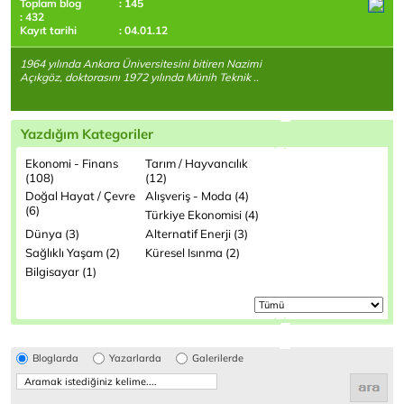
Toplam blog
: 145
: 432
Kayıt tarihi
: 04.01.12
1964 yılında Ankara Üniversitesini bitiren Nazimi
Açıkgöz, doktorasını 1972 yılında Münih Teknik ..
Yazdığım Kategoriler
Ekonomi - Finans
Tarım / Hayvancılık
(108)
(12)
Doğal Hayat / Çevre
Alışveriş - Moda (4)
(6)
Türkiye Ekonomisi (4)
Dünya (3)
Alternatif Enerji (3)
Sağlıklı Yaşam (2)
Küresel Isınma (2)
Bilgisayar (1)
Bloglarda
Yazarlarda
Galerilerde