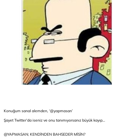
Konuğum sanal alemden, ‘@yapmasan’
Şayet Twitter’da iseniz ve onu tanımıyorsanız büyük kayıp…
@YAPMASAN; KENDİNDEN BAHSEDER MİSİN?