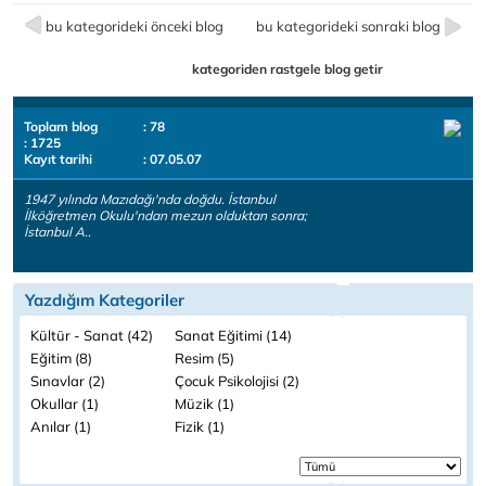
bu kategorideki önceki blog
bu kategorideki sonraki blog
kategoriden rastgele blog getir
Toplam blog
: 78
: 1725
Kayıt tarihi
: 07.05.07
1947 yılında Mazıdağı'nda doğdu. İstanbul
İlköğretmen Okulu'ndan mezun olduktan sonra;
İstanbul A..
Yazdığım Kategoriler
Kültür - Sanat (42)
Sanat Eğitimi (14)
Eğitim (8)
Resim (5)
Sınavlar (2)
Çocuk Psikolojisi (2)
Okullar (1)
Müzik (1)
Anılar (1)
Fizik (1)