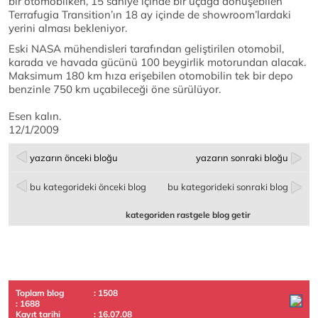
bir otomobilken, 15 saniye içinde bir uçağa dönüşebilen
Terrafugia Transition’ın 18 ay içinde de showroom’lardaki
yerini alması bekleniyor.
Eski NASA mühendisleri tarafından geliştirilen otomobil,
karada ve havada gücünü 100 beygirlik motorundan alacak.
Maksimum 180 km hıza erişebilen otomobilin tek bir depo
benzinle 750 km uçabileceği öne sürülüyor.
Esen kalın.
12/1/2009
yazarın önceki bloğu
yazarın sonraki bloğu
bu kategorideki önceki blog
bu kategorideki sonraki blog
kategoriden rastgele blog getir
Toplam blog
: 1508
: 1688
Kayıt tarihi
: 16.07.08