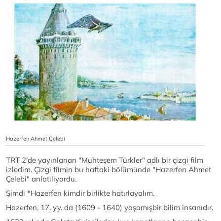
Hazerfen Ahmet Çelebi
TRT 2'de yayınlanan "Muhteşem Türkler" adlı bir çizgi film
izledim. Çizgi filmin bu haftaki bölümünde "Hazerfen Ahmet
Çelebi" anlatılıyordu.
Şimdi *Hazerfen kimdir birlikte hatırlayalım.
Hazerfen, 17. y.y. da (1609 - 1640) yaşamışbir bilim insanıdır.