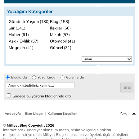
Yazdığım Kategoriler
Gündelik Yaşam (180)
Blog (158)
Şiir (141)
İlişkiler (66)
Haber (61)
Mizah (57)
Aşk - Evlilik (57)
Otomobil (41)
Magazin (41)
Güncel (31)
Bloglarda
Yazarlarda
Galerilerde
Sadece bu yazarın bloglarında ara
|
|
Yukarı
Anasayfa
Bize Ulaşın
Kullanım Koşulları
© Milliyet Blog Copyright 2026
İnternet baskısında yer alan tüm metin, resim ve içeriğin hakları
milliyet.com.tr'ye aittir. Milliyet Blog kullanıcıları ve üyeleri, üçüncü kişilerin