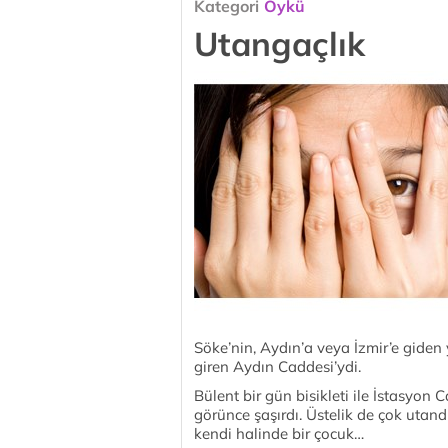
Kategori
Öykü
Utangaçlık
Söke’nin, Aydın’a veya İzmir’e giden 
giren Aydın Caddesi’ydi.
Bülent bir gün bisikleti ile İstasyo
görünce şaşırdı. Üstelik de çok utand
kendi halinde bir çocuk…