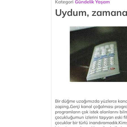
Kategori
Gündelik Yaşam
Uydum, zamana
Bir düğme uzağımızda yüzlerce kanal
zaping..Gerçi kanal çoğalması progra
programların çok istek alanlarını bi
çocukluğumun izlerini taşıyan eski fi
çocuklar bir türlü inandıramadık.Ki