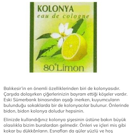
Balıkesir’in en önemli özelliklerinden biri de kolonyasıdır.
Çarşıda dolaşırken çiğerlerinizin bayram ettiği köşeler vardır.
Eski Sümerbank binasından aşağı inerken, kuyumcuların
bulunduğu sokaklarda bir de kolonyacılar bulunur. Önlerinde
bidon, bidon kolonya doludur hepsinin.
Elinizde kullandığınız kolonya şişesinin üstüne bakın büyük
olasılıkla bizim buralardan gelmedir. Önleri ve içleri mis gibi
kokar bu dükkânların. Esnafları da güler yüzlü ve hoş