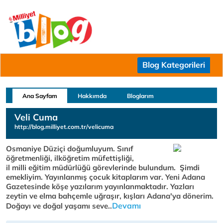
Blog Kategorileri
Ana Sayfam
Hakkımda
Bloglarım
Veli Cuma
http://blog.milliyet.com.tr/velicuma
Osmaniye Düziçi doğumluyum. Sınıf
öğretmenliği, ilköğretim müfettişliği,
il milli eğitim müdürlüğü görevlerinde bulundum. Şimdi
emekliyim. Yayınlanmış çocuk kitaplarım var. Yeni Adana
Gazetesinde köşe yazılarım yayınlanmaktadır. Yazları
zeytin ve elma bahçemle uğraşır, kışları Adana'ya dönerim.
Devamı
Doğayı ve doğal yaşamı seve..