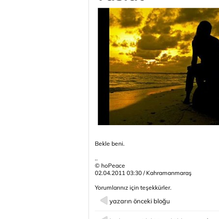
Bekle beni.
..
© hoPeace
02.04.2011 03:30 / Kahramanmaraş
Yorumlarınız için teşekkürler.
yazarın önceki bloğu