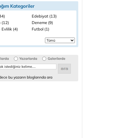
ığım Kategoriler
(34)
Edebiyat (13)
 (12)
Deneme (9)
 Evlilik (4)
Futbol (1)
glarda
Yazarlarda
Galerilerde
ece bu yazarın bloglarında ara