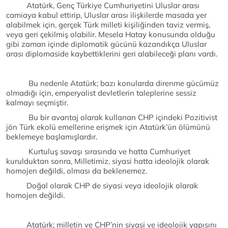
Atatürk, Genç Türkiye Cumhuriyetini Uluslar arası
camiaya kabul ettirip, Uluslar arası ilişkilerde masada yer
alabilmek için, gerçek Türk milleti kişiliğinden taviz vermiş,
veya geri çekilmiş olabilir. Mesela Hatay konusunda olduğu
gibi zaman içinde diplomatik gücünü kazandıkça Uluslar
arası diplomaside kaybettiklerini geri alabileceği planı vardı.
Bu nedenle Atatürk; bazı konularda direnme gücümüz
olmadığı için, emperyalist devletlerin taleplerine sessiz
kalmayı seçmiştir.
Bu bir avantaj olarak kullanan CHP içindeki Pozitivist
jön Türk ekolü emellerine erişmek için Atatürk’ün ölümünü
beklemeye başlamışlardır.
Kurtuluş savaşı sırasında ve hatta Cumhuriyet
kurulduktan sonra, Milletimiz, siyasi hatta ideolojik olarak
homojen değildi, olması da beklenemez.
Doğal olarak CHP de siyasi veya ideolojik olarak
homojen değildi.
Atatürk; milletin ve CHP’nin siyasi ve ideolojik yapısını