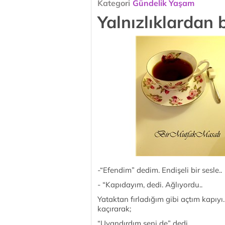
Kategori
Gündelik Yaşam
Yalnızlıklardan 
-“Efendim” dedim. Endişeli bir sesle..
- “Kapıdayım, dedi. Ağlıyordu..
Yataktan fırladığım gibi açtım kapıyı
kaçırarak;
“Uyandırdım seni de” dedi.