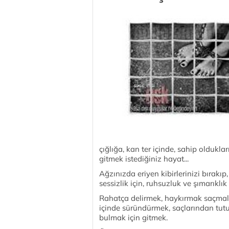
çığlığa, kan ter içinde, sahip oldukla
gitmek istediğiniz hayat...
Ağzınızda eriyen kibirlerinizi bırak
sessizlik için, ruhsuzluk ve şımarıklık 
Rahatça delirmek, haykırmak saçmalı
içinde süründürmek, saçlarından tut
bulmak için gitmek.