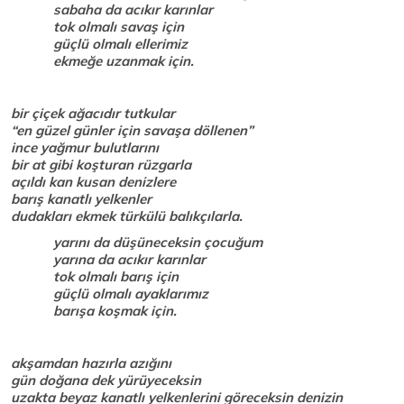
sabaha da acıkır karınlar
tok olmalı savaş için
güçlü olmalı ellerimiz
ekmeğe uzanmak için.
bir çiçek ağacıdır tutkular
“en güzel günler için savaşa döllenen”
ince yağmur bulutlarını
bir at gibi koşturan rüzgarla
açıldı kan kusan denizlere
barış kanatlı yelkenler
dudakları ekmek türkülü balıkçılarla.
yarını da düşüneceksin çocuğum
yarına da acıkır karınlar
tok olmalı barış için
güçlü olmalı ayaklarımız
barışa koşmak için.
akşamdan hazırla azığını
gün doğana dek yürüyeceksin
uzakta beyaz kanatlı yelkenlerini göreceksin denizin