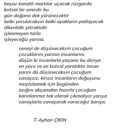
beyaz kanatlı martılar uçacak rüzgarda
kutsal bir emirdir bu
gün doğana dek yürünecektir
belki yorulacaksın belki ayakların patlayacak
dikenlidir pıtraklıdır
işlenmeyen tarla
işleyeceğiz yarına.
seneyi de düşüneceksin çocuğum
çocuklarını yarının insanlarını
düşün ki insanlarla yaşanır bu dünya
en yüce ve en kutsal yaratıktır insan
yarını da düşüneceksin çocuğum
savaşsız, kinsiz insanların doğuşunu
muştulamak için bugünden
azığını akşamdan hazırla çocuğum
karınlarımız tok olarak çıkmalıyız yarışa
savaşlarla savaşarak varacağız barışa.
T. Ayhan ÇIKIN