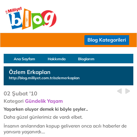
Blog Kategorileri
Ana Sayfam
Hakkımda
Bloglarım
Özlem Erkaplan
http://blog.milliyet.com.tr/ozlemerkaplan
02 Şubat '10
Kategori
Gündelik Yaşam
Yaşarken oluyor demek ki böyle şeyler..
Daha güzel günlerimiz de vardı elbet.
İnsanın anılarından kopup geliveren onca acılı haberler de
yanısıra yaşanırdı....