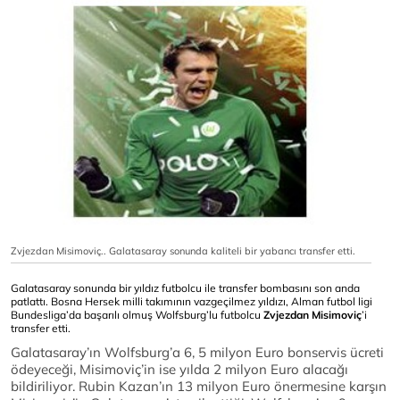
Zvjezdan Misimoviç.. Galatasaray sonunda kaliteli bir yabancı transfer etti.
Galatasaray sonunda bir yıldız futbolcu ile transfer bombasını son anda
patlattı. Bosna Hersek milli takımının vazgeçilmez yıldızı, Alman futbol ligi
Bundesliga’da başarılı olmuş Wolfsburg’lu futbolcu
Zvjezdan Misimoviç
’i
transfer etti.
Galatasaray’ın Wolfsburg’a 6, 5 milyon Euro bonservis ücreti
ödeyeceği, Misimoviç’in ise yılda 2 milyon Euro alacağı
bildiriliyor. Rubin Kazan’ın 13 milyon Euro önermesine karşın