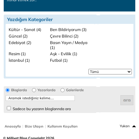
Yazdığım Kategoriler
Kültür - Sanat (4)
Ben Bildiriyorum (3)
Güncel (2)
Çevre Bilinci (2)
Edebiyat (2)
Basın Yayın / Medya
(1)
Resim (1)
Aşk - Evlilik (1)
İstanbul (1)
Futbol (1)
Bloglarda
Yazarlarda
Galerilerde
Sadece bu yazarın bloglarında ara
|
|
Yukarı
Anasayfa
Bize Ulaşın
Kullanım Koşulları
© Milliyet Blog Copyright 2026