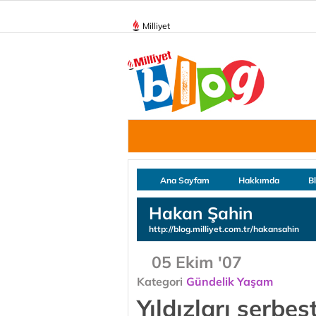
Milliyet
Ana Sayfam
Hakkımda
B
Hakan Şahin
http://blog.milliyet.com.tr/hakansahin
05 Ekim '07
Kategori
Gündelik Yaşam
Yıldızları serbes