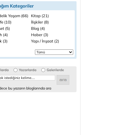
ığım Kategoriler
elik Yaşam (66)
Kitap (21)
fe (10)
İlişkiler (8)
et (5)
Blog (4)
h (4)
Haber (3)
k (3)
Yapı / İnşaat (2)
glarda
Yazarlarda
Galerilerde
ece bu yazarın bloglarında ara