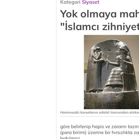
Kategori
Siyaset
Yok olmaya mahk
"İslamcı zihniyet
Hammurabi kanunlarını adalet tanrısından alırke
göre belirlenip hapis ve zararın tazm
(para birimi) üzerine bir hırsızlıkta 
bakılmaz.