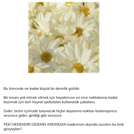
Bu tümcede ne kadar büyük bir derinlik gizlidir.
Bir insanı yok etmek silmek için hayatımızın en ince noktalarına kadar
kazımak için tüm hoyrat spatulaları kullanarak çabalarız.
Gider, bizim içimizde tutunacak hiçbir dayanma noktası bulamayınca
sessizce gider, geldiği gibi sessizce.
PEKİ NEDENDİR GİDENİN ARDINDAN irademizin dışında süzülen bu kırık
gözyaşları?