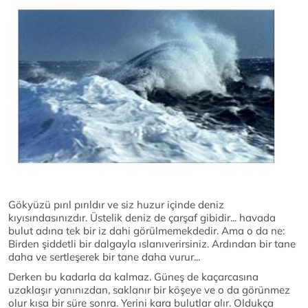
Gökyüzü pırıl pırıldır ve siz huzur içinde deniz
kıyısındasınızdır. Üstelik deniz de çarşaf gibidir... havada
bulut adına tek bir iz dahi görülmemekdedir. Ama o da ne:
Birden şiddetli bir dalgayla ıslanıverirsiniz. Ardından bir tane
daha ve sertleşerek bir tane daha vurur...
Derken bu kadarla da kalmaz. Güneş de kaçarcasına
uzaklaşır yanınızdan, saklanır bir köşeye ve o da görünmez
olur kısa bir süre sonra. Yerini kara bulutlar alır. Oldukça