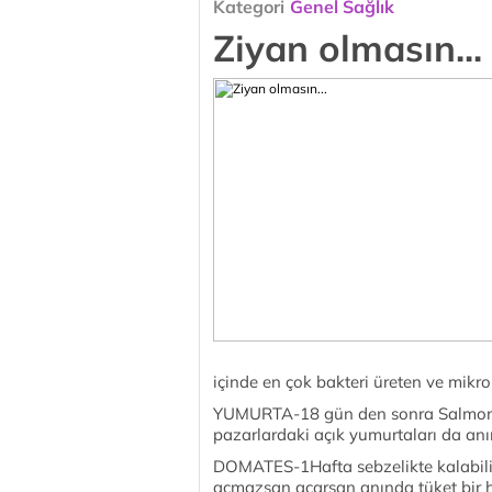
Kategori
Genel Sağlık
Ziyan olmasın...
içinde en çok bakteri üreten ve mikrop
YUMURTA-18 gün den sonra Salmonella
pazarlardaki açık yumurtaları da anı
DOMATES-1Hafta sebzelikte kalabilir.
açmazsan açarsan anında tüket bir ha