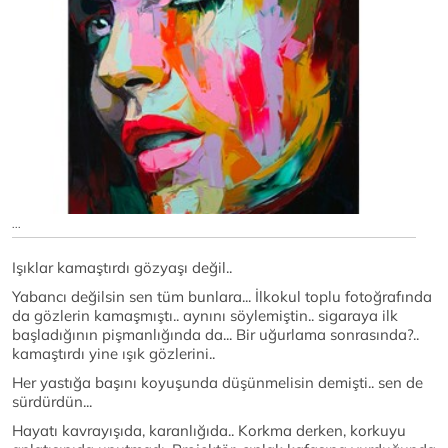
...
Işıklar kamaştırdı gözyaşı değil..
Yabancı değilsin sen tüm bunlara... İlkokul toplu fotoğrafında
da gözlerin kamaşmıştı.. aynını söylemiştin.. sigaraya ilk
başladığının pişmanlığında da... Bir uğurlama sonrasında?..
kamaştırdı yine ışık gözlerini..
Her yastığa başını koyuşunda düşünmelisin demişti.. sen de
sürdürdün...
Hayatı kavrayışıda, karanlığıda.. Korkma derken, korkuyu