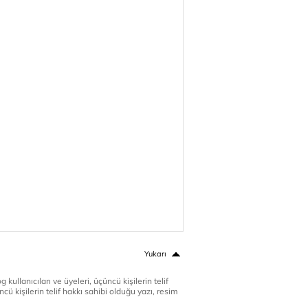
Yukarı
 kullanıcıları ve üyeleri, üçüncü kişilerin telif
cü kişilerin telif hakkı sahibi olduğu yazı, resim