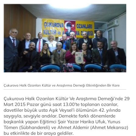
Çukurova Halk Ozanları Kültür ve Araştırma Derneği Etkinliğinden Bir Kare
Çukurova Halk Ozanları Kültür Ve Araştırma Derneği’nde 29
Mart 2015 Pazar günü saat 13.00’te toplanan ozanlar,
davetliler büyük usta Aşık Veysel’i ölümünün 42. yılında
saygıyla, sevgiyle andılar. Dernekte farklı dönemlerde
başkanlık yapan Eğitimci Şair Yazar Harika Ufuk, Yunus
Tömen (Sübhandereli) ve Ahmet Aldemir (Ahmet Mekansız)
bu etkinlikte de bir araya geldiler.