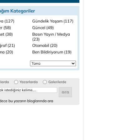
ığım Kategoriler
a (127)
Gündelik Yaşam (117)
r (58)
Güncel (49)
et (38)
Basın Yayın / Medya
(23)
raf (21)
Otomobil (20)
ma (20)
Ben Bildiriyorum (19)
glarda
Yazarlarda
Galerilerde
ece bu yazarın bloglarında ara