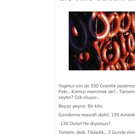
Yagmur icin de 330 Gramlik pastirma 
Peki... Kirmizi mercimek de?... Tamam..
zeytin? Cok oluyor...
Beyaz peynir. Bir kilo.
Gonderme masrafi dahil, 135 Amerik
-135 Dolar! Ne diyorsun?
Tamam, dedi. Tikladik... 3 Gunde elini